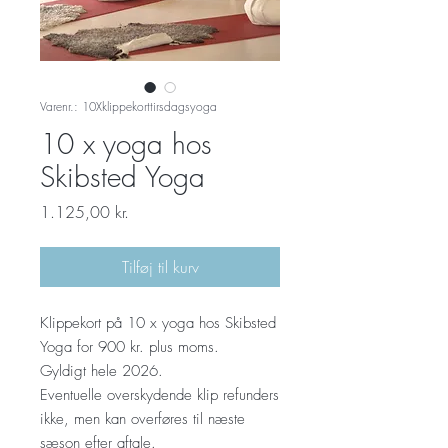
Varenr.: 10Xklippekorttirsdagsyoga
10 x yoga hos
Skibsted Yoga
Pris
1.125,00 kr.
Tilføj til kurv
Klippekort på 10 x yoga hos Skibsted
Yoga for 900 kr. plus moms.
Gyldigt hele 2026.
Eventuelle overskydende klip refunders
ikke, men kan overføres til næste
sæson efter aftale.