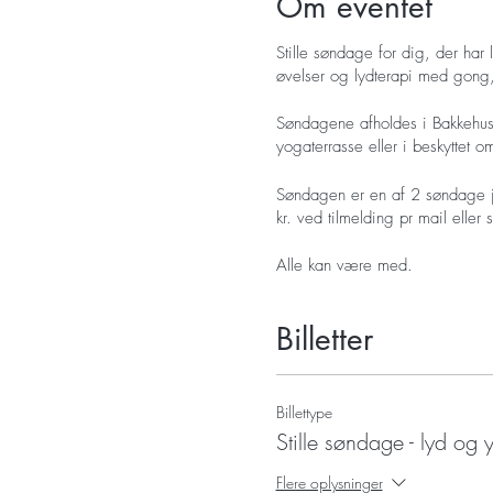
Om eventet
Stille søndage for dig, der har 
øvelser og lydterapi med gong,
Søndagene afholdes i Bakkehuset
yogaterrasse eller i beskyttet 
Søndagen er en af 2 søndage jul
kr. ved tilmelding pr mail eller 
Alle kan være med.
Billetter
Billettype
Stille søndage - lyd og
Flere oplysninger