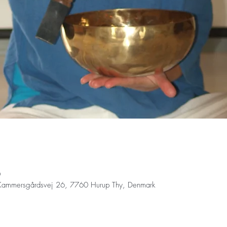
0
 Kammersgårdsvej 26, 7760 Hurup Thy, Denmark