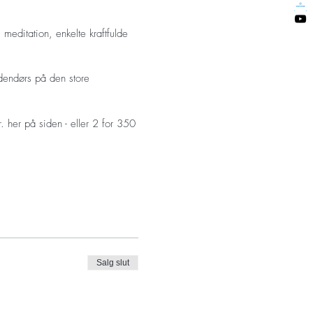
meditation, enkelte kraftfulde
udendørs på den store
. her på siden - eller 2 for 350
Salg slut