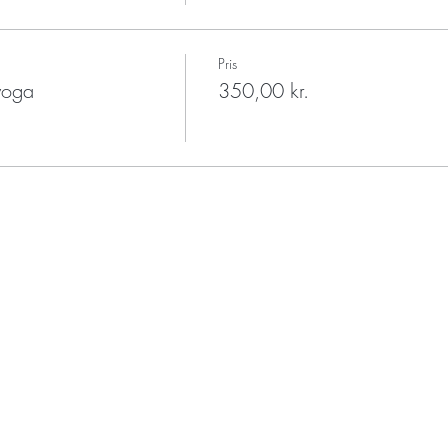
Pris
 yoga
350,00 kr.