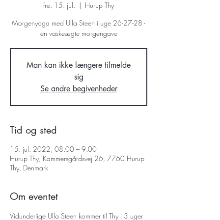
fre. 15. jul.
  |  
Hurup Thy
Morgenyoga med Ulla Steen i uge 26-27-28 -
en vaskeægte morgengave
Man kan ikke længere tilmelde
sig
Se andre begivenheder
Tid og sted
15. jul. 2022, 08.00 – 9.00
Hurup Thy, Kammersgårdsvej 26, 7760 Hurup
Thy, Denmark
Om eventet
Vidunderlige Ulla Steen kommer til Thy i 3 uger 