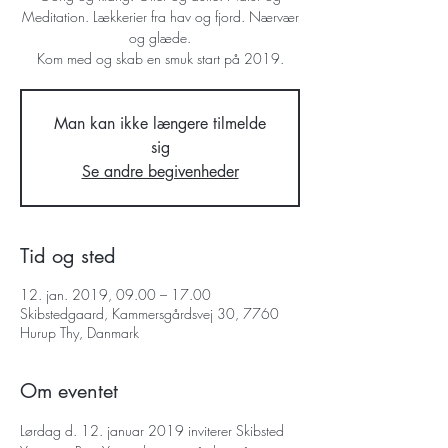
Meditation. Lækkerier fra hav og fjord. Nærvær
og glæde.
Kom med og skab en smuk start på 2019.
Man kan ikke længere tilmelde
sig
Se andre begivenheder
Tid og sted
12. jan. 2019, 09.00 – 17.00
Skibstedgaard, Kammersgårdsvej 30, 7760
Hurup Thy, Danmark
Om eventet
Lørdag d. 12. januar 2019 inviterer Skibsted 