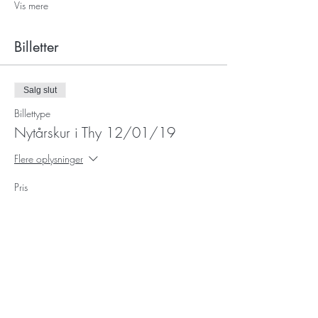
Vis mere
Billetter
Salg slut
Billettype
Nytårskur i Thy 12/01/19
Flere oplysninger
Pris
1.100,00 kr.