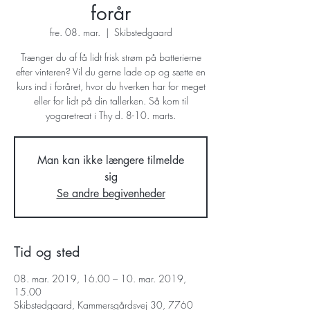
forår
fre. 08. mar.
  |  
Skibstedgaard
Trænger du af få lidt frisk strøm på batterierne
efter vinteren? Vil du gerne lade op og sætte en
kurs ind i foråret, hvor du hverken har for meget
eller for lidt på din tallerken. Så kom til
yogaretreat i Thy d. 8-10. marts.
Man kan ikke længere tilmelde
sig
Se andre begivenheder
Tid og sted
08. mar. 2019, 16.00 – 10. mar. 2019,
15.00
Skibstedgaard, Kammersgårdsvej 30, 7760