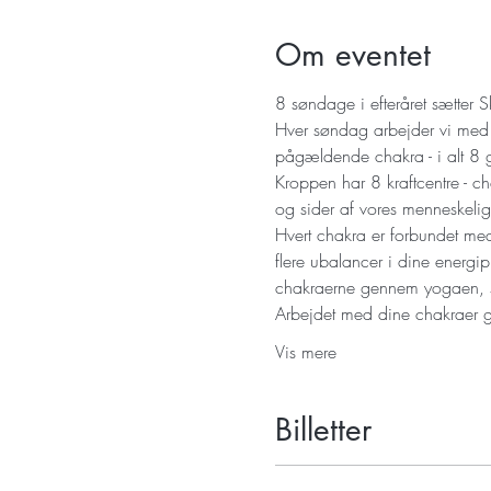
Om eventet
Hver søndag arbejder vi med e
pågældende chakra - i alt 8 g
Kroppen har 8 kraftcentre - ch
Hvert chakra er forbundet med
flere ubalancer i dine energip
Arbejdet med dine chakraer 
Vis mere
Billetter