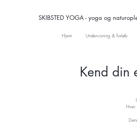
SKIBSTED YOGA - yoga og naturoplev
Hjem
Undervisning & forløb
Kend din e
Hver 
Denn