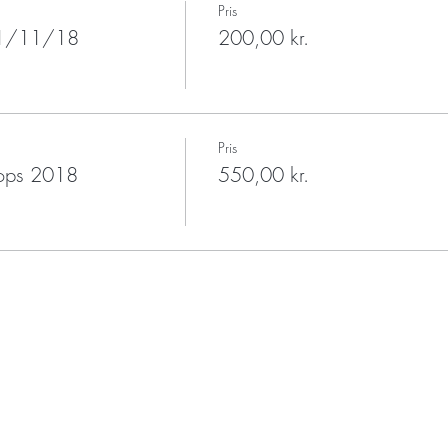
Pris
 11/11/18
200,00 kr.
Pris
hops 2018
550,00 kr.