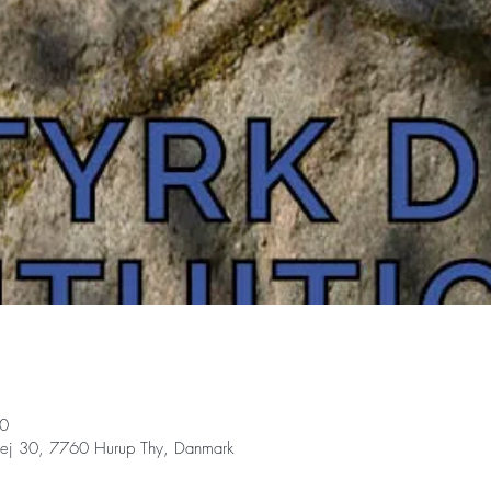
30
vej 30, 7760 Hurup Thy, Danmark