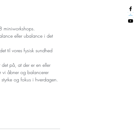
alance eller ubalance i det 
et til vores fysisk sundhed 
et på, at der er en eller 
år vi åbner og balancerer 