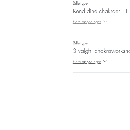
Billettype
Kend dine chakraer -
Flere oplysninger
Billettype
3 valgfri chakraworks
Flere oplysninger